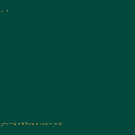
um
n genießen können sowie jede