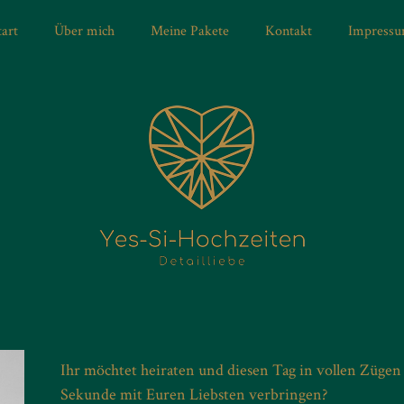
tart
Über mich
Meine Pakete
Kontakt
Impress
Ihr möchtet heiraten und diesen Tag in vollen Züge
Sekunde mit Euren Liebsten verbringen?