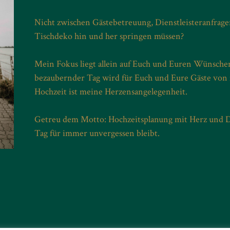
Nicht zwischen Gästebetreuung, Dienstleisteranfrag
Tischdeko hin und her springen müssen?
Mein Fokus liegt allein auf Euch und Euren Wünsche
bezaubernder Tag wird für Euch und Eure Gäste von mi
Hochzeit ist meine Herzensangelegenheit.
Getreu dem Motto: Hochzeitsplanung mit Herz und De
Tag für immer unvergessen bleibt.